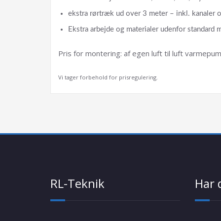
ekstra rørtræk ud over 3 meter – inkl. kanaler 
Ekstra arbejde og materialer udenfor standard m
Pris for montering: af egen luft til luft varmepu
Vi tager forbehold for prisregulering.
RL-Teknik
Har 