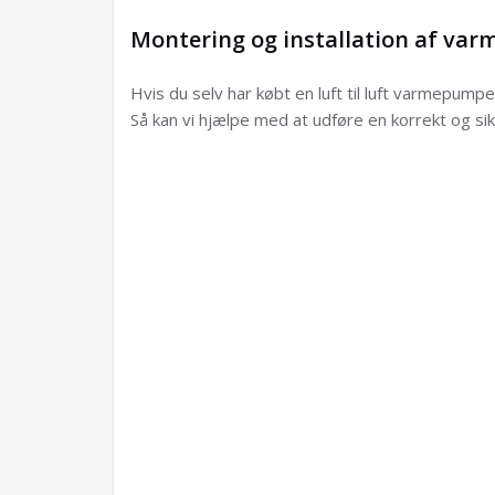
Montering og installation af va
Hvis du selv har købt en luft til luft varmepump
Så kan vi hjælpe med at udføre en korrekt og si