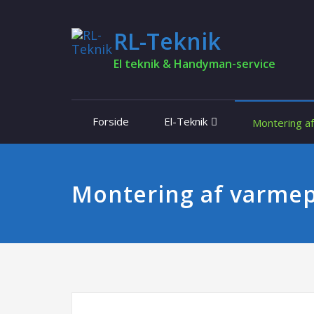
RL-Teknik
El teknik & Handyman-service
Forside
El-Teknik
Montering a
Montering af varm