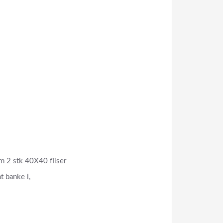
um 2 stk 40X40 fliser
t banke i,