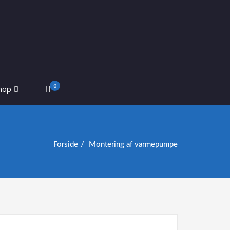
0
hop
Forside
Montering af varmepumpe