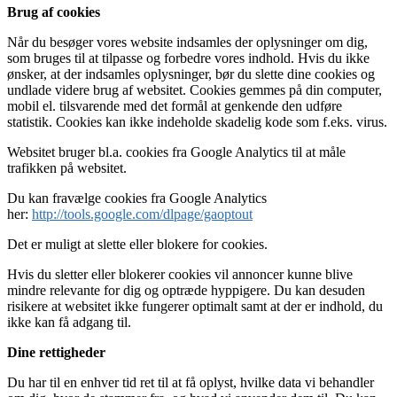
Brug af cookies
Når du besøger vores website indsamles der oplysninger om dig,
som bruges til at tilpasse og forbedre vores indhold. Hvis du ikke
ønsker, at der indsamles oplysninger, bør du slette dine cookies og
undlade videre brug af websitet. Cookies gemmes på din computer,
mobil el. tilsvarende med det formål at genkende den udføre
statistik. Cookies kan ikke indeholde skadelig kode som f.eks. virus.
Websitet bruger bl.a. cookies fra Google Analytics til at måle
trafikken på websitet.
Du kan fravælge cookies fra Google Analytics
her:
http://tools.google.com/dlpage/gaoptout
Det er muligt at slette eller blokere for cookies.
Hvis du sletter eller blokerer cookies vil annoncer kunne blive
mindre relevante for dig og optræde hyppigere. Du kan desuden
risikere at websitet ikke fungerer optimalt samt at der er indhold, du
ikke kan få adgang til.
Dine rettigheder
Du har til en enhver tid ret til at få oplyst, hvilke data vi behandler