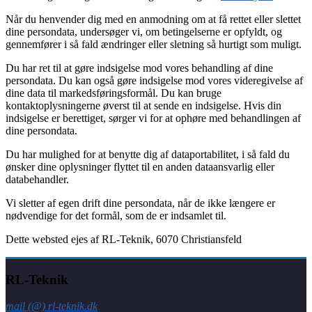
Når du henvender dig med en anmodning om at få rettet eller slettet
dine persondata, undersøger vi, om betingelserne er opfyldt, og
gennemfører i så fald ændringer eller sletning så hurtigt som muligt.
Du har ret til at gøre indsigelse mod vores behandling af dine
persondata. Du kan også gøre indsigelse mod vores videregivelse af
dine data til markedsføringsformål. Du kan bruge
kontaktoplysningerne øverst til at sende en indsigelse. Hvis din
indsigelse er berettiget, sørger vi for at ophøre med behandlingen af
dine persondata.
Du har mulighed for at benytte dig af dataportabilitet, i så fald du
ønsker dine oplysninger flyttet til en anden dataansvarlig eller
databehandler.
Vi sletter af egen drift dine persondata, når de ikke længere er
nødvendige for det formål, som de er indsamlet til.
Dette websted ejes af RL-Teknik, 6070 Christiansfeld
RL-Teknik
mail (@) rl-teknik.dk