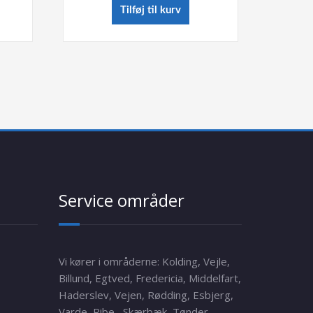
Tilføj til kurv
Service områder
Vi kører i områderne: Kolding, Vejle,
Billund, Egtved, Fredericia, Middelfart,
Haderslev, Vejen, Rødding, Esbjerg,
Varde, Ribe, Skærbæk, Tønder,