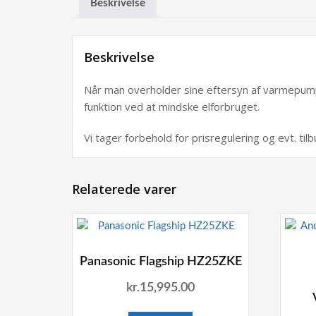
Beskrivelse
Beskrivelse
Når man overholder sine eftersyn af varmepump
funktion ved at mindske elforbruget.
Vi tager forbehold for prisregulering og evt. tilb
Relaterede varer
Panasonic Flagship HZ25ZKE
kr.
15,995.00