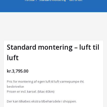
Forside
Standard montering – luft til luft
Standard montering – luft til
luft
kr.
3,795.00
Pris for montering af egen luft til luft varmepumpe iht.
beskrivelse
Prisen er incl. kørsel. (Max 40km)
Der kan tilkøbes ekstra tilbehørsdele i shoppen.