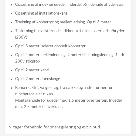
Opsætning af inde- og udedel. Inderdel på inderside af ydervæg
Opsætning af installationskanal
Trækning af kobberrør og mellemledning. Op til 3 meter
Tilslutning til eksisterende stikkontakt eller sikkerhedsafbryder
(230V)
Op til 3 meter isoleret dobbelt kobberrør
Op til 4 meter mellemledning, 2 meter tilslutningsledning, 1 stk
230v stikprop
Op til 2 meter kanal
Op til 2 meter drænslange
Bemærk: Stel, vægbeslag, trædække og andre former for
tilbehørsdele er tilkøb
Montagehøjde for udedel max. 1,5 meter over terræn. Indedel
max. 2,5 meter til overkant.
Vi tager forbehold for prisregulering og evt. tilbud.