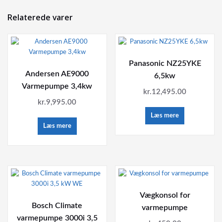
Relaterede varer
Panasonic NZ25YKE
Andersen AE9000
6,5kw
Varmepumpe 3,4kw
kr.
12,495.00
kr.
9,995.00
Læs mere
Læs mere
Vægkonsol for
Bosch Climate
varmepumpe
varmepumpe 3000i 3,5