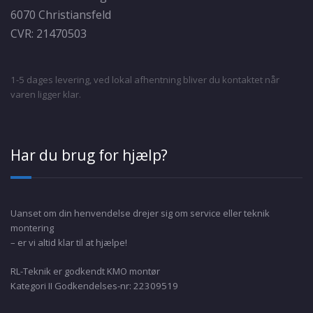
6070 Christiansfeld
CVR: 21470503
1-5 dages levering, ved lokal afhentning bliver du kontaktet når
varen ligger klar.
Har du brug for hjælp?
Uanset om din henvendelse drejer sig om service eller teknik
montering
– er vi altid klar til at hjælpe!
RL-Teknik er godkendt KMO montør
Kategori II Godkendelses-nr: 22309519