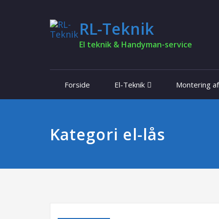
RL-Teknik
El teknik & Handyman-service
Forside
El-Teknik
Montering a
Kategori el-lås