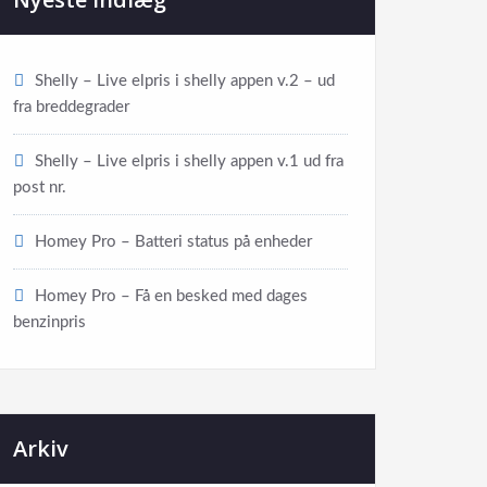
Shelly – Live elpris i shelly appen v.2 – ud
fra breddegrader
Shelly – Live elpris i shelly appen v.1 ud fra
post nr.
Homey Pro – Batteri status på enheder
Homey Pro – Få en besked med dages
benzinpris
Arkiv