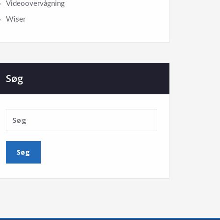
Videoovervågning
Wiser
Søg