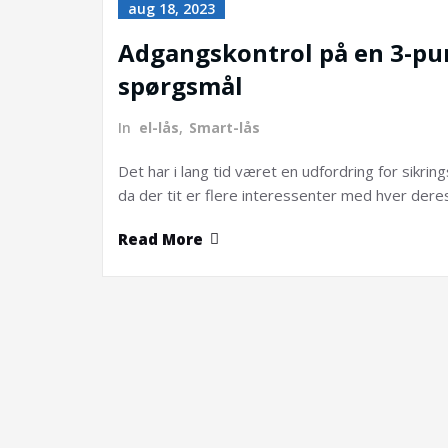
aug 18, 2023
Adgangskontrol på en 3-pun
spørgsmål
In
el-lås
,
Smart-lås
Det har i lang tid været en udfordring for sikr
da der tit er flere interessenter med hver der
Read More