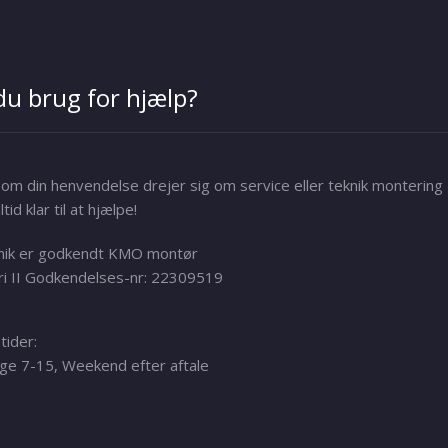
du brug for hjælp?
om din henvendelse drejer sig om service eller teknik montering
ltid klar til at hjælpe!
nik er godkendt KMO montør
i II Godkendelses-nr: 22309519
tider:
e 7-15, Weekend efter aftale