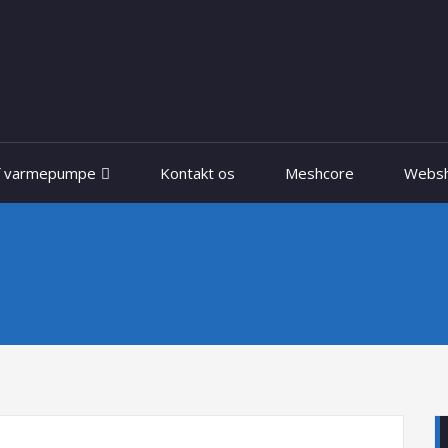
f varmepumpe
Kontakt os
Meshcore
Webs