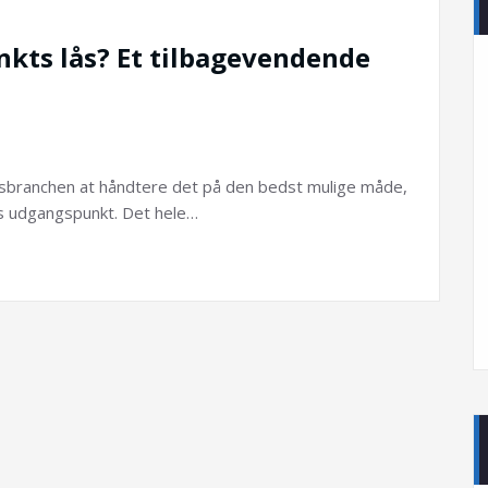
kts lås? Et tilbagevendende
ingsbranchen at håndtere det på den bedst mulige måde,
es udgangspunkt. Det hele…