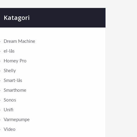
Katagori
Dream Machine
el-lås
Homey Pro
Shelly
Smart-lås
Smarthome
Sonos
Unifi
Varmepumpe
Video