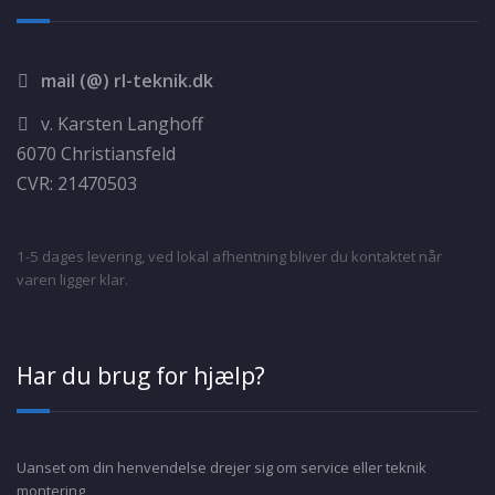
mail (@) rl-teknik.dk
v. Karsten Langhoff
6070 Christiansfeld
CVR: 21470503
1-5 dages levering, ved lokal afhentning bliver du kontaktet når
varen ligger klar.
Har du brug for hjælp?
Uanset om din henvendelse drejer sig om service eller teknik
montering