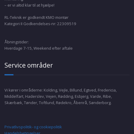
– er vi altid klar til at hjælpe!
RL-Teknik er godkendt KMO montør
Kategori II Godkendelses-nr: 22309519
Åbningstider:
Hverdage 7-15, Weekend efter aftale
Service områder
Vi kører i områderne: Kolding, Vejle, Billund, Egtved, Fredericia,
Middelfart, Haderslev, Vejen, Rødding, Esbjerg, Varde, Ribe,
Skærbæk, Tønder, Toftlund, Rødekro, Åbenrå, Sønderborg.
Privatlivspolitik- og cookiepolitik
Handelsbetingelser