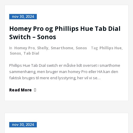
nov 30, 2024
Homey Pro og Phillips Hue Tab Dial
Switch – Sonos
In
Homey Pro
,
Shelly
,
Smarthome
,
Sonos
Tag
Phillips Hue
,
Sonos
,
Tab Dial
Phillips Hue Tab Dial switch er måske lidt overset i smarthome
sammenhæng, men bruger man homey Pro eller HA kan den
faktisk bruges til mere end lysstyring, her vil vi se…
Read More
nov 30, 2024