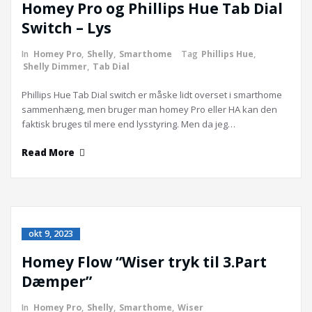
Homey Pro og Phillips Hue Tab Dial
Switch – Lys
In
Homey Pro
,
Shelly
,
Smarthome
Tag
Phillips Hue
,
Shelly Dimmer
,
Tab Dial
Phillips Hue Tab Dial switch er måske lidt overset i smarthome
sammenhæng, men bruger man homey Pro eller HA kan den
faktisk bruges til mere end lysstyring. Men da jeg…
Read More
okt 9, 2023
Homey Flow “Wiser tryk til 3.Part
Dæmper”
In
Homey Pro
,
Shelly
,
Smarthome
,
Wiser