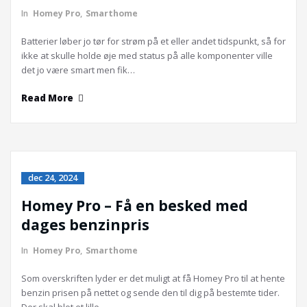
In
Homey Pro
,
Smarthome
Batterier løber jo tør for strøm på et eller andet tidspunkt, så for
ikke at skulle holde øje med status på alle komponenter ville
det jo være smart men fik…
Read More
dec 24, 2024
Homey Pro – Få en besked med
dages benzinpris
In
Homey Pro
,
Smarthome
Som overskriften lyder er det muligt at få Homey Pro til at hente
benzin prisen på nettet og sende den til dig på bestemte tider.