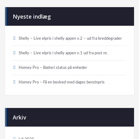
Nyeste indlæg
Shelly – Live elpris i shelly appen v.2 – ud fra breddegrader
Shelly – Live elpris i shelly appen v.1 ud fra post nr.
Homey Pro – Batteri status på enheder
Homey Pro – Få en besked med dages benzinpris
Arkiv