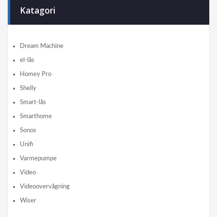
Katagori
Dream Machine
el-lås
Homey Pro
Shelly
Smart-lås
Smarthome
Sonos
Unifi
Varmepumpe
Video
Videoovervågning
Wiser