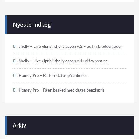
Nyeste indlæg
Shelly – Live elpris i shelly appen v.2 – ud fra breddegrader
Shelly – Live elpris i shelly appen v.1 ud fra post nr.
Homey Pro – Batteri status på enheder
Homey Pro – Få en besked med dages benzinpris
Arkiv