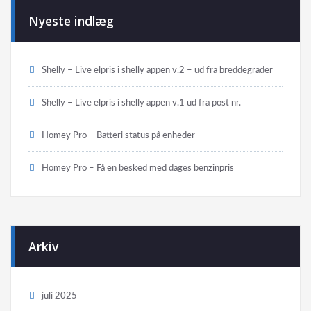
Nyeste indlæg
Shelly – Live elpris i shelly appen v.2 – ud fra breddegrader
Shelly – Live elpris i shelly appen v.1 ud fra post nr.
Homey Pro – Batteri status på enheder
Homey Pro – Få en besked med dages benzinpris
Arkiv
juli 2025