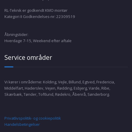
RL-Teknik er godkendt KMO montør
Kategori II Godkendelses-nr: 22309519
Åbningstider:
Hverdage 7-15, Weekend efter aftale
Service områder
Vi kører i områderne: Kolding, Vejle, Billund, Egtved, Fredericia,
Middelfart, Haderslev, Vejen, Rødding, Esbjerg, Varde, Ribe,
Skærbæk, Tønder, Toftlund, Rødekro, Åbenrå, Sønderborg.
Privatlivspolitik- og cookiepolitik
Handelsbetingelser