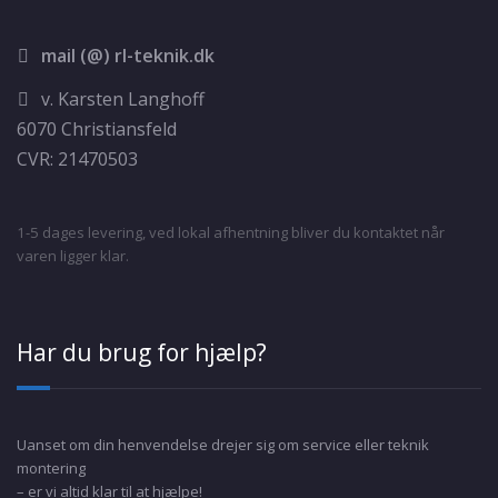
mail (@) rl-teknik.dk
v. Karsten Langhoff
6070 Christiansfeld
CVR: 21470503
1-5 dages levering, ved lokal afhentning bliver du kontaktet når
varen ligger klar.
Har du brug for hjælp?
Uanset om din henvendelse drejer sig om service eller teknik
montering
– er vi altid klar til at hjælpe!