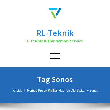
RL-Teknik
El teknik & Handyman-service
Toggle
navigation
Tag Sonos
Forside
Homey Pro og Phillips Hue Tab Dial Switch – Sonos