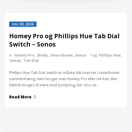
nov 30, 2024
Homey Pro og Phillips Hue Tab Dial
Switch – Sonos
In
Homey Pro
,
Shelly
,
Smarthome
,
Sonos
Tag
Phillips Hue
,
Sonos
,
Tab Dial
Phillips Hue Tab Dial switch er måske lidt overset i smarthome
sammenhæng, men bruger man homey Pro eller HA kan den
faktisk bruges til mere end lysstyring, her vil vi se…
Read More