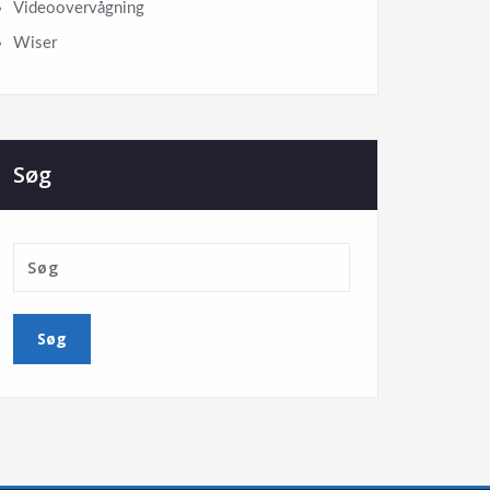
Videoovervågning
Wiser
Søg