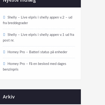
Shelly – Live elpris i shelly appen v.2 – ud
fra breddegrader
Shelly – Live elpris i shelly appen v.1 ud fra
post nr.
Homey Pro – Batteri status på enheder
Homey Pro – Få en besked med dages
benzinpris
Arkiv