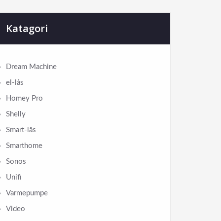
Katagori
Dream Machine
el-lås
Homey Pro
Shelly
Smart-lås
Smarthome
Sonos
Unifi
Varmepumpe
Video