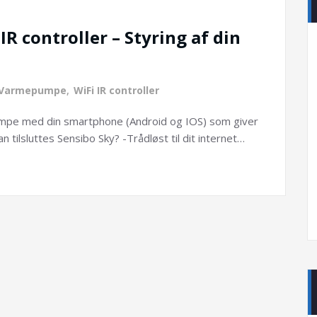
R controller – Styring af din
Varmepumpe
,
WiFi IR controller
umpe med din smartphone (Android og IOS) som giver
tilsluttes Sensibo Sky? -Trådløst til dit internet…