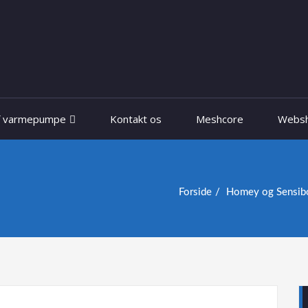
f varmepumpe
Kontakt os
Meshcore
Webs
Forside
Homey og Sensibo 