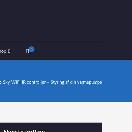
0
hop
Sky WiFi IR controller – Styring af din varmepumpe
Nyeste indlæg