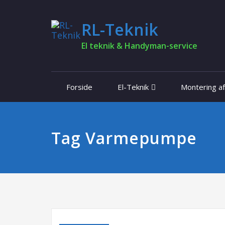
RL-Teknik
El teknik & Handyman-service
Forside
El-Teknik
Montering a
Tag Varmepumpe