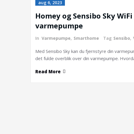
aug 6, 2023
Homey og Sensibo Sky WiFi I
varmepumpe
In
Varmepumpe
,
Smarthome
Tag
Sensibo
,
Med Sensibo Sky kan du fjernstyre din varmep
det fulde overblik over din varmepumpe. Hvordan 
Read More