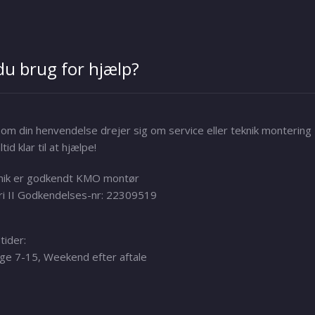
du brug for hjælp?
om din henvendelse drejer sig om service eller teknik montering
ltid klar til at hjælpe!
nik er godkendt KMO montør
i II Godkendelses-nr: 22309519
tider:
e 7-15, Weekend efter aftale