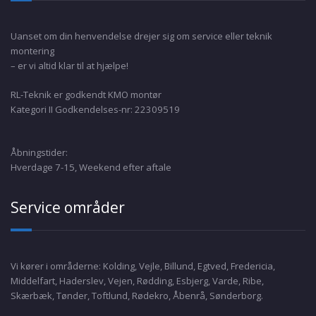
Uanset om din henvendelse drejer sig om service eller teknik
montering
– er vi altid klar til at hjælpe!
RL-Teknik er godkendt KMO montør
Kategori II Godkendelses-nr: 22309519
Åbningstider:
Hverdage 7-15, Weekend efter aftale
Service områder
Vi kører i områderne: Kolding, Vejle, Billund, Egtved, Fredericia,
Middelfart, Haderslev, Vejen, Rødding, Esbjerg, Varde, Ribe,
Skærbæk, Tønder, Toftlund, Rødekro, Åbenrå, Sønderborg.