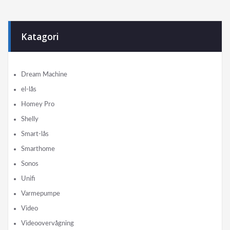
Katagori
Dream Machine
el-lås
Homey Pro
Shelly
Smart-lås
Smarthome
Sonos
Unifi
Varmepumpe
Video
Videoovervågning